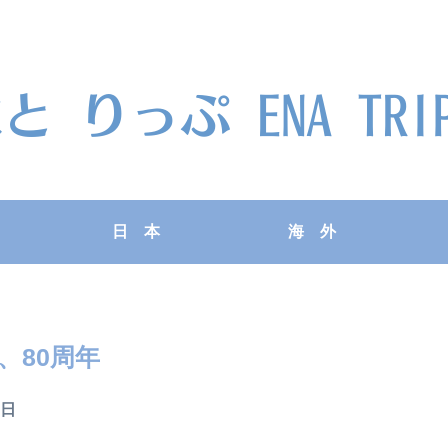
日 本
海 外
、80周年
９日