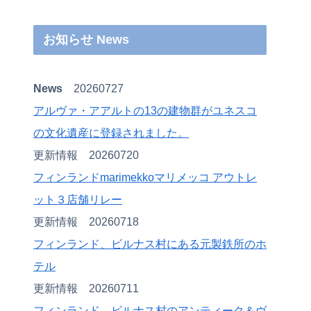
お知らせ News
News
20260727
アルヴァ・アアルトの13の建物群がユネスコ
の文化遺産に登録されました。
更新情報 20260720
フィンランドmarimekkoマリメッコ アウトレ
ット３店舗リレー
更新情報 20260718
フィンランド、ビルナス村にある元製鉄所のホ
テル
更新情報 20260711
フィンランド、ビルナス村のアンティーク＆ヴ