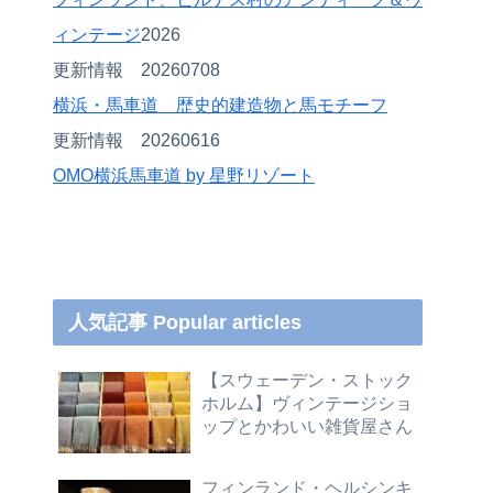
ィンテージ
2026
更新情報 20260708
横浜・馬車道 歴史的建造物と馬モチーフ
更新情報 20260616
OMO
横浜馬車道 by 星野リゾート
人気記事 Popular articles
【スウェーデン・ストック
ホルム】ヴィンテージショ
ップとかわいい雑貨屋さん
フィンランド・ヘルシンキ