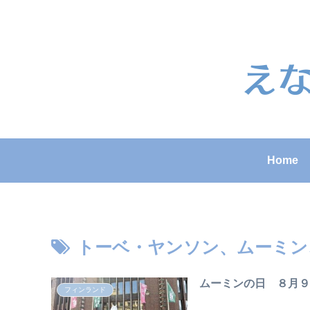
Home
トーベ・ヤンソン、ムーミン
ムーミンの日 ８月
フィンランド