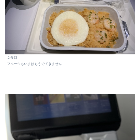
２食目
フルーツもいまはもうでてきません