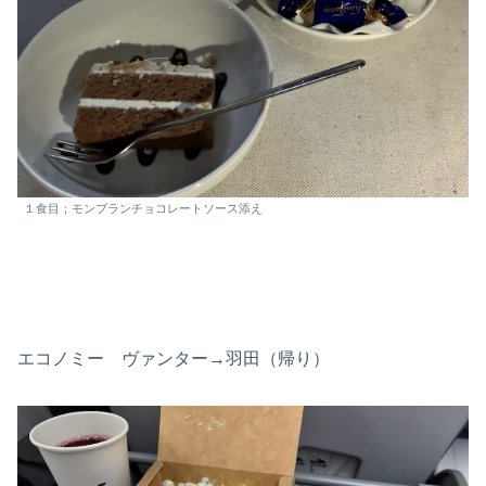
１食目；モンブランチョコレートソース添え
エコノミー ヴァンター→羽田（帰り）