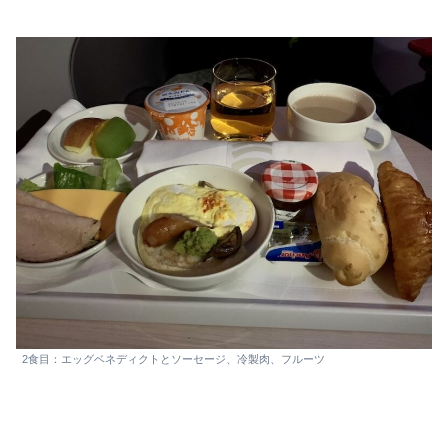
2食目：エッグベネディクトとソーセージ、冷製肉、フルーツ