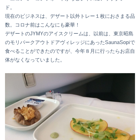
ド。
現在のビジネスは、デザート以外トレー１枚におさまる品
数。コロナ前はこんなにも豪華！
デザートのJYMYのアイスクリームは、以前は、東京昭島
のモリパークアウトドアヴィレッジにあったSaunaSopiで
食べることができたのですが、今年８月に行ったらお店自
体がなくなっていました。