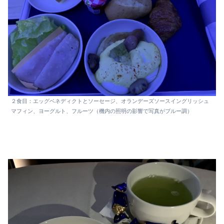
２食目：エッグベネディクトとソーセージ、オランデーズソースイングリッシュ
マフィン、ヨーグルト、フルーツ（機内の照明の影響で写真がブルー調）