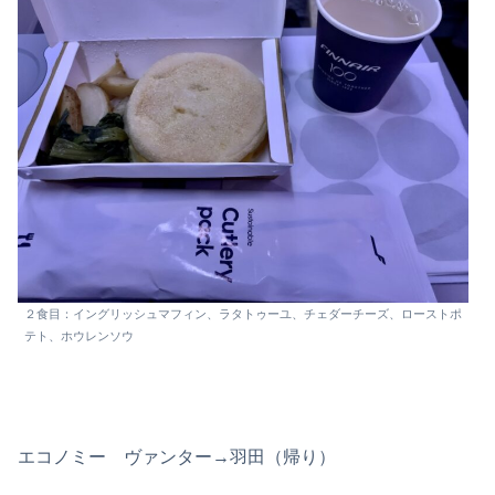
２食目：イングリッシュマフィン、ラタトゥーユ、チェダーチーズ、ローストポ
テト、ホウレンソウ
エコノミー ヴァンター→羽田（帰り）