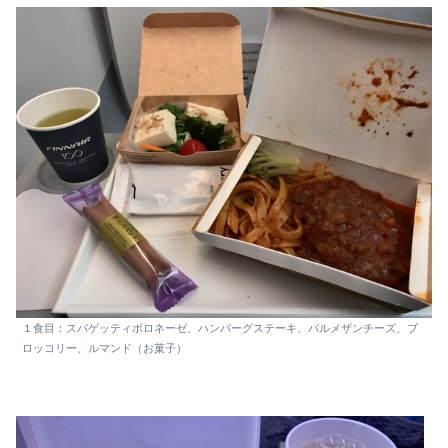
１食目：スパゲッティボロネーゼ、ハンバーグステーキ、パルメザンチーズ、ブ
ロッコリー、ルマンド（お菓子）