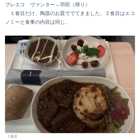
プレエコ ヴァンター→羽田（帰り）
１食目だけ、陶器のお皿ででてきました。２食目はエコ
ノミーと食事の内容は同じ。
１食目