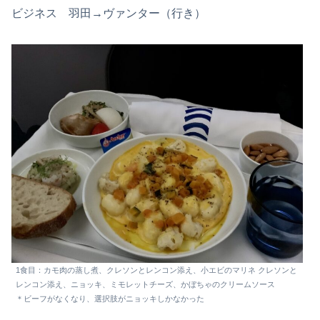
ビジネス 羽田→ヴァンター（行き）
1食目：カモ肉の蒸し煮、クレソンとレンコン添え、小エビのマリネ クレソンと
レンコン添え、ニョッキ、ミモレットチーズ、かぼちゃのクリームソース
＊ビーフがなくなり、選択肢がニョッキしかなかった