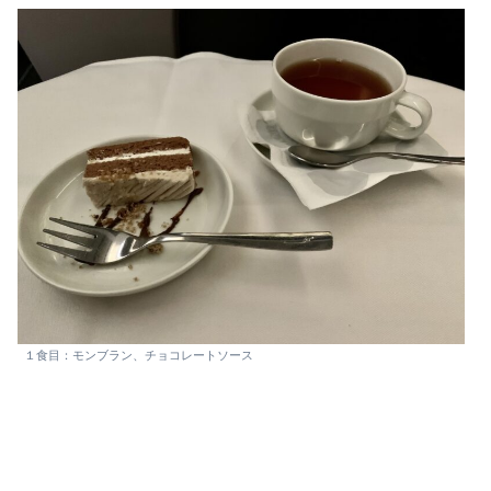
１食目：モンブラン、チョコレートソース