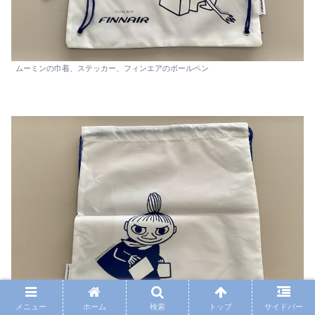
ムーミンの巾着、ステッカー、フィンエアのボールペン
メニュー
ホーム
検索
トップ
サイドバー