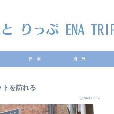
日 本
海 外
ットを訪れる
2024.07.12