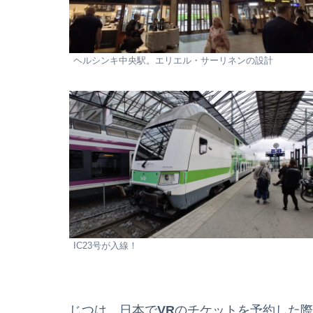
ヘルシンキ中央駅。エリエル・サーリネンの設計
IC23号が入線！
じつは、日本で
VR
のチケットを予約した際