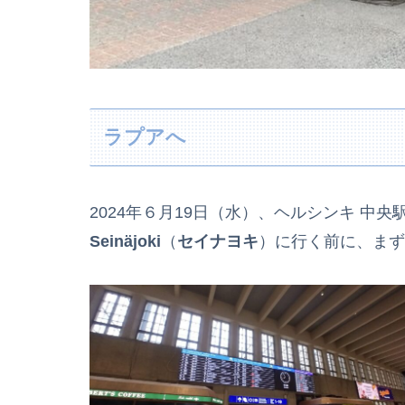
ラプアへ
2024年６月19日（水）、ヘルシンキ 中央駅
Seinäjoki
（
セイナヨキ
）に行く前に、まず