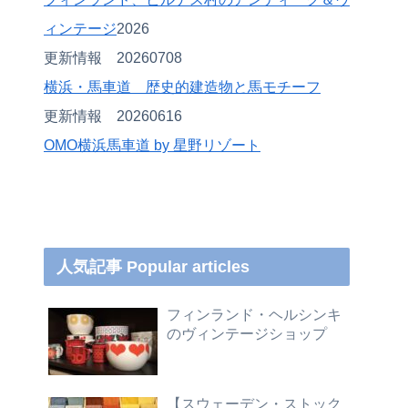
ィンテージ
2026
更新情報 20260708
横浜・馬車道 歴史的建造物と馬モチーフ
更新情報 20260616
OMO
横浜馬車道 by 星野リゾート
人気記事 Popular articles
フィンランド・ヘルシンキ
のヴィンテージショップ
【スウェーデン・ストック