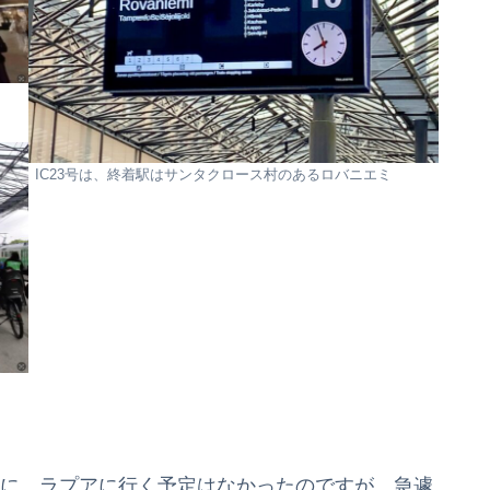
IC23号は、終着駅はサンタクロース村のあるロバニエミ
に、ラプアに行く予定はなかったのですが、急遽