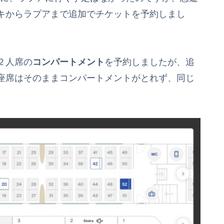
キからラプアまで追加でチケットを予約しまし
２人席の
コンパートメント
を予約しましたが、追
座席はそのままコンパートメントがとれず、同じ