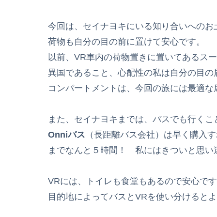
今回は、セイナヨキにいる知り合いへのお
荷物も自分の目の前に置けて安心です。
以前、VR車内の荷物置きに置いてあるス
異国であること、心配性の私は自分の目の
コンパートメントは、今回の旅には最適な
また、セイナヨキまでは、バスでも行くこ
Onniバス
（長距離バス会社）は早く購入す
までなんと５時間！ 私にはきついと思い
VRには、トイレも食堂もあるので安心で
目的地によってバスとVRを使い分けると