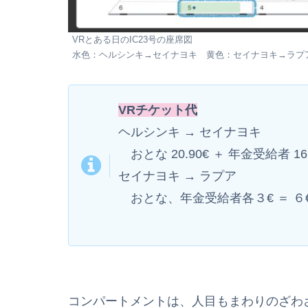
VRとある日のIC23号の座席図
水色：ヘルシンキ→セイナヨキ 黄色：セイナヨキ→ラプ
VRチケット代
ヘルシンキ → セイナヨキ
おとな 20.90€ ＋ 年金受給者 16.
セイナヨキ → ラプア
おとな、年金受給者各３€ ＝ ６
コンパートメントは、人目もまわりのざわ