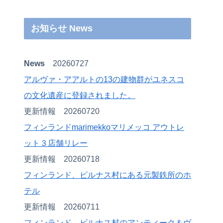
お知らせ News
News
20260727
アルヴァ・アアルトの13の建物群がユネスコ
の文化遺産に登録されました。
更新情報 20260720
フィンランドmarimekkoマリメッコ アウトレ
ット３店舗リレー
更新情報 20260718
フィンランド、ビルナス村にある元製鉄所のホ
テル
更新情報 20260711
フィンランド、ビルナス村のアンティーク＆ヴ