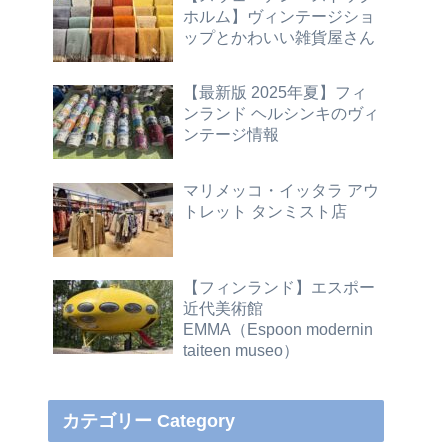
ホルム】ヴィンテージショ
ップとかわいい雑貨屋さん
【最新版 2025年夏】フィ
ンランド ヘルシンキのヴィ
ンテージ情報
マリメッコ・イッタラ アウ
トレット タンミスト店
【フィンランド】エスポー
近代美術館
EMMA（Espoon modernin
taiteen museo）
カテゴリー Category